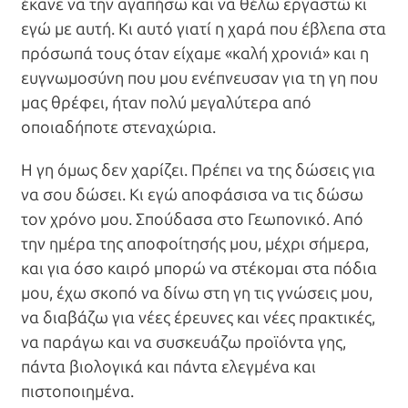
έκανε να την αγαπήσω και να θέλω εργαστώ κι
εγώ με αυτή. Κι αυτό γιατί η χαρά που έβλεπα στα
πρόσωπά τους όταν είχαμε «καλή χρονιά» και η
ευγνωμοσύνη που μου ενέπνευσαν για τη γη που
μας θρέφει, ήταν πολύ μεγαλύτερα από
οποιαδήποτε στεναχώρια.
Η γη όμως δεν χαρίζει. Πρέπει να της δώσεις για
να σου δώσει. Κι εγώ αποφάσισα να τις δώσω
τον χρόνο μου. Σπούδασα στο Γεωπονικό. Από
την ημέρα της αποφοίτησής μου, μέχρι σήμερα,
και για όσο καιρό μπορώ να στέκομαι στα πόδια
μου, έχω σκοπό να δίνω στη γη τις γνώσεις μου,
να διαβάζω για νέες έρευνες και νέες πρακτικές,
να παράγω και να συσκευάζω προϊόντα γης,
πάντα βιολογικά και πάντα ελεγμένα και
πιστοποιημένα.