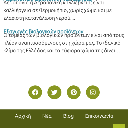
Αεροπονία ή Αεροπονική καλλιέργεια, είναι
καλλιέργεια σε θερμοκήπιο, χωρίς χώμα και με
ελάχιστη κατανάλωση νερού.
Εξαγωγές βιολογικών προϊόντων
Ο τομέας των βιολογικών προϊόντων είναι από τους
πλέον αναπτυσσόμενους στη χώρα μας. Το ιδανικό
κλίμα της Ελλάδας και το εύφορο χώμα της δίνει
προϊόντα εξαιρετικής ποιότητας και νοστιμιάς.
Αρχική
Νέα
Blog
Επικοινωνία