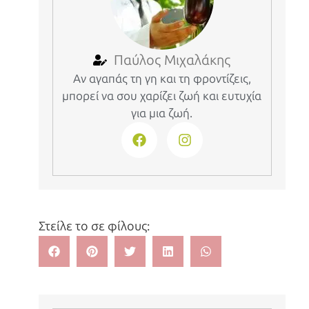
Παύλος Μιχαλάκης
Αν αγαπάς τη γη και τη φροντίζεις,
μπορεί να σου χαρίζει ζωή και ευτυχία
για μια ζωή.
Στείλε το σε φίλους: