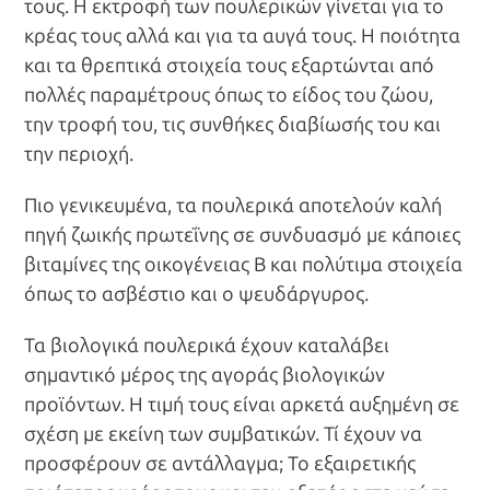
τους. Η εκτροφή των πουλερικών γίνεται για το
κρέας τους αλλά και για τα αυγά τους. Η ποιότητα
και τα θρεπτικά στοιχεία τους εξαρτώνται από
πολλές παραμέτρους όπως το είδος του ζώου,
την τροφή του, τις συνθήκες διαβίωσής του και
την περιοχή.
Πιο γενικευμένα, τα πουλερικά αποτελούν καλή
πηγή ζωικής πρωτεΐνης σε συνδυασμό με κάποιες
βιταμίνες της οικογένειας Β και πολύτιμα στοιχεία
όπως το ασβέστιο και ο ψευδάργυρος.
Τα βιολογικά πουλερικά έχουν καταλάβει
σημαντικό μέρος της αγοράς βιολογικών
προϊόντων. Η τιμή τους είναι αρκετά αυξημένη σε
σχέση με εκείνη των συμβατικών. Τί έχουν να
προσφέρουν σε αντάλλαγμα; Το εξαιρετικής