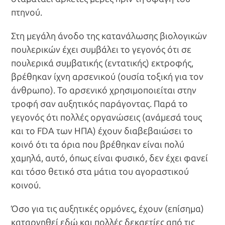
πτηνού.
Στη μεγάλη άνοδο της κατανάλωσης βιολογικών
πουλερικών έχει συμβάλει το γεγονός ότι σε
πουλερικά συμβατικής (εντατικής) εκτροφής,
βρέθηκαν ίχνη αρσενικού (ουσία τοξική για τον
άνθρωπο). Το αρσενικό χρησιμοποιείται στην
τροφή σαν αυξητικός παράγοντας. Παρά το
γεγονός ότι πολλές οργανώσεις (ανάμεσά τους
και το FDA των ΗΠΑ) έχουν διαβεβαιώσει το
κοινό ότι τα όρια που βρέθηκαν είναι πολύ
χαμηλά, αυτό, όπως είναι φυσικό, δεν έχει φανεί
και τόσο θετικό στα μάτια του αγοραστικού
κοινού.
Όσο για τις αυξητικές ορμόνες, έχουν (επίσημα)
καταργηθεί εδώ και πολλές δεκαετίες από τις