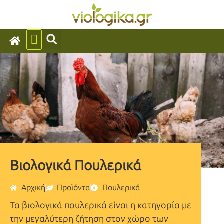
Βιολογικά Πουλερικά
Αρχική
Προϊόντα
Πουλερικά
Τα βιολογικά πουλερικά είναι η κατηγορία με
την μεγαλύτερη ζήτηση στον χώρο των