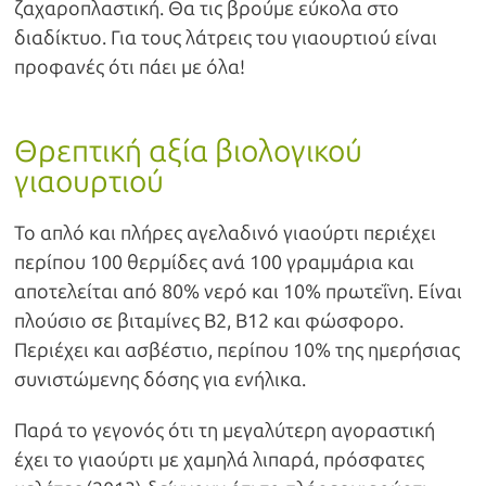
ζαχαροπλαστική. Θα τις βρούμε εύκολα στο
διαδίκτυο. Για τους λάτρεις του γιαουρτιού είναι
προφανές ότι πάει με όλα!
Θρεπτική αξία βιολογικού
γιαουρτιού
Το απλό και πλήρες αγελαδινό γιαούρτι περιέχει
περίπου 100 θερμίδες ανά 100 γραμμάρια και
αποτελείται από 80% νερό και 10% πρωτεΐνη. Είναι
πλούσιο σε βιταμίνες Β2, Β12 και φώσφορο.
Περιέχει και ασβέστιο, περίπου 10% της ημερήσιας
συνιστώμενης δόσης για ενήλικα.
Παρά το γεγονός ότι τη μεγαλύτερη αγοραστική
έχει το γιαούρτι με χαμηλά λιπαρά, πρόσφατες