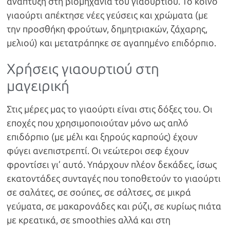
ανάπτυξη στη βιομηχανία του γιαουρτιού. Το κοινό
γιαούρτι απέκτησε νέες γεύσεις και χρώματα (με
την προσθήκη φρούτων, δημητριακών, ζάχαρης,
μελιού) και μετατράπηκε σε αγαπημένο επιδόρπιο.
Χρήσεις γιαουρτιού στη
μαγειρική
Στις μέρες μας το γιαούρτι είναι στις δόξες του. Οι
εποχές που χρησιμοποιούταν μόνο ως απλό
επιδόρπιο (με μέλι και ξηρούς καρπούς) έχουν
φύγει ανεπιστρεπτί. Οι νεώτεροι σεφ έχουν
φροντίσει γι’ αυτό. Υπάρχουν πλέον δεκάδες, ίσως
εκατοντάδες συνταγές που τοποθετούν το γιαούρτι
σε σαλάτες, σε σούπες, σε σάλτσες, σε μικρά
γεύματα, σε μακαρονάδες και ρύζι, σε κυρίως πιάτα
με κρεατικά, σε smoothies αλλά και στη