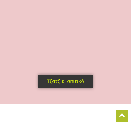
Τζατζίκι σπιτικό