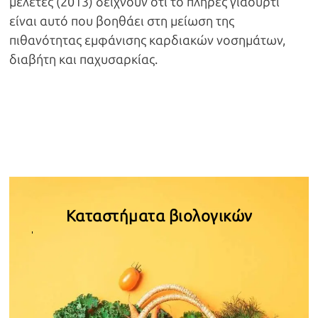
μελέτες (2013) δείχνουν ότι το πλήρες γιαούρτι
είναι αυτό που βοηθάει στη μείωση της
πιθανότητας εμφάνισης καρδιακών νοσημάτων,
διαβήτη και παχυσαρκίας.
Καταστήματα βιολογικών