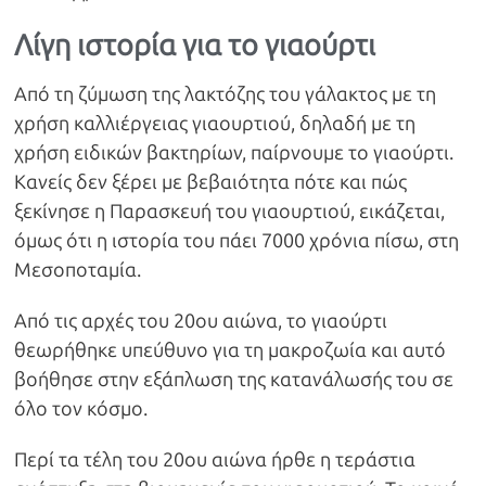
Λίγη ιστορία για το γιαούρτι
Από τη ζύμωση της λακτόζης του γάλακτος με τη
χρήση καλλιέργειας γιαουρτιού, δηλαδή με τη
χρήση ειδικών βακτηρίων, παίρνουμε το γιαούρτι.
Κανείς δεν ξέρει με βεβαιότητα πότε και πώς
ξεκίνησε η Παρασκευή του γιαουρτιού, εικάζεται,
όμως ότι η ιστορία του πάει 7000 χρόνια πίσω, στη
Μεσοποταμία.
Από τις αρχές του 20ου αιώνα, το γιαούρτι
θεωρήθηκε υπεύθυνο για τη μακροζωία και αυτό
βοήθησε στην εξάπλωση της κατανάλωσής του σε
όλο τον κόσμο.
Περί τα τέλη του 20ου αιώνα ήρθε η τεράστια