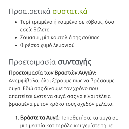
Προαιρετικά
συστατικά
Τυρί τριμμένο ή κομμένο σε κύβους, όσο
εσείς θέλετε
Σουσάμι, μία κουταλιά της σούπας
Φρέσκο χυμό λεμονιού
συνταγής
Προετοιμασία
Προετοιμασία των Βραστών Αυγών
:
Αναμφίβολα, όλοι ξέρουμε πως να βράσουμε
αυγά. Εδώ σας δίνουμε τον χρόνο που
απαιτείται ώστε να αυγά σας να είναι τέλεια
βρασμένα με τον κρόκο τους σχεδόν μελάτο.
Βράστε τα Αυγά
: Τοποθετήστε τα αυγά σε
μια μεσαία κατσαρόλα και γεμίστε τη με