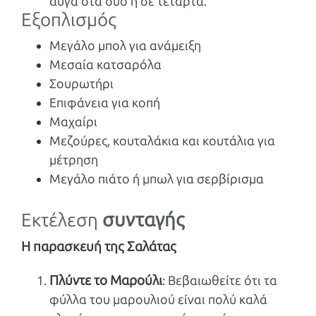
αυγά στα δύο ή σε τέταρτα.
Εξοπλισμός
Μεγάλο μπολ για ανάμειξη
Μεσαία κατσαρόλα
Σουρωτήρι
Επιφάνεια για κοπή
Μαχαίρι
Μεζούρες, κουταλάκια και κουτάλια για
μέτρηση
Μεγάλο πιάτο ή μπωλ για σερβίρισμα
συνταγής
Εκτέλεση
Η παρασκευή της Σαλάτας
Πλύντε το Μαρούλι
: Βεβαιωθείτε ότι τα
φύλλα του μαρουλιού είναι πολύ καλά