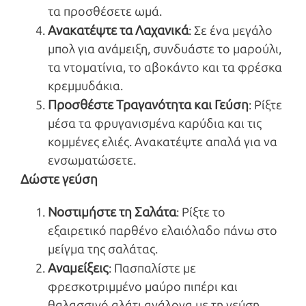
τα προσθέσετε ωμά.
Ανακατέψτε τα Λαχανικά
: Σε ένα μεγάλο
μπολ για ανάμειξη, συνδυάστε το μαρούλι,
τα ντοματίνια, το αβοκάντο και τα φρέσκα
κρεμμυδάκια.
Προσθέστε Τραγανότητα και Γεύση
: Ρίξτε
μέσα τα φρυγανισμένα καρύδια και τις
κομμένες ελιές. Ανακατέψτε απαλά για να
ενσωματώσετε.
Δώστε γεύση
Νοστιμήστε τη Σαλάτα
: Ρίξτε το
εξαιρετικό παρθένο ελαιόλαδο πάνω στο
μείγμα της σαλάτας.
Αναμείξεις
: Πασπαλίστε με
φρεσκοτριμμένο μαύρο πιπέρι και
θαλασσινό αλάτι ανάλογα με τη γεύση.