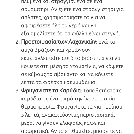
πλυμένα και στραγγισμένα σε ένα
σουρωτήρι. Αν έχετε ένα στραγγιστήρι για
σαλάτες, χρησιμοποιήστε το για να
αφαιρέσετε όλο το νερό και να
εξασφαλίσετε ότι τα φύλλα είναι στεγνά.
Προετοιμασία των Λαχανικών
: Ενώ τα
αυγά βράζουν και κρυώνουν,
εκμεταλλευτείτε αυτό το διάστημα για να
κόψετε στη μέση τα ντοματίνια, να κόψετε
σε κύβους το αβοκάντο και να κόψετε
λεπτά τα φρέσκα κρεμμυδάκια.
Φρυγανίστε τα Καρύδια
: Τοποθετήστε τα
καρύδια σε ένα μικρό τηγάνι σε μεσαία
θερμοκρασία. Φρυγανίστε τα για περίπου
5 λεπτά, ανακατεύοντας περιστασιακά,
μέχρι να γίνουν ελαφρώς καφέ και
αρωματικά. Αν το επιθυμείτε, μπορείτε να