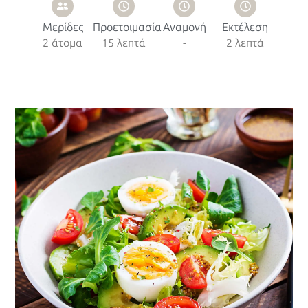
Μερίδες
Προετοιμασία
Αναμονή
Εκτέλεση
2 άτομα
15 λεπτά
-
2 λεπτά