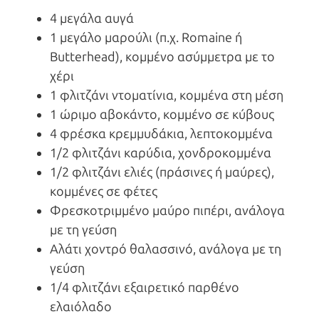
4 μεγάλα αυγά
1 μεγάλο μαρούλι (π.χ. Romaine ή
Butterhead), κομμένο ασύμμετρα με το
χέρι
1 φλιτζάνι ντοματίνια, κομμένα στη μέση
1 ώριμο αβοκάντο, κομμένο σε κύβους
4 φρέσκα κρεμμυδάκια, λεπτοκομμένα
1/2 φλιτζάνι καρύδια, χονδροκομμένα
1/2 φλιτζάνι ελιές (πράσινες ή μαύρες),
κομμένες σε φέτες
Φρεσκοτριμμένο μαύρο πιπέρι, ανάλογα
με τη γεύση
Αλάτι χοντρό θαλασσινό, ανάλογα με τη
γεύση
1/4 φλιτζάνι εξαιρετικό παρθένο
ελαιόλαδο