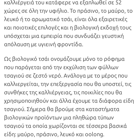
καλλιέργειά του κατάφερε να εξαπλωθεί σε 52
χώρες σε όλη την υφήλιο. Το πράσινο, το μαύρο, το
λευκό ή το αρωματικό τσάι, είναι όλα εξαιρετικές
και ποιοτικές επιλογές και η βιολογική εκδοχή τους
υπόσχεται μια εμπειρία που συνδυάζει γευστική
απόλαυση με υγιεινή φροντίδα.
Ως βιολογικό τσάι ονομάζουμε μόνο το ρόφημα
που παράγεται από την εκχύλιση των φύλλων
τσαγιού σε ζεστό νερό. Ανάλογα με το μέρος που
καλλιεργείται, την επεξεργασία που θα υποστεί, τις
συνθήκες της καλλιέργειας, τις ποικιλίες που θα
χρησιμοποιηθούν και άλλα έχουμε τα διάφορα είδη
τσαγιού. Σήμερα θα βρούμε στα καταστήματα
βιολογικών προϊόντων μια πληθώρα τύπων
τσαγιού τα οποία χωρίζονται σε τέσσερα βασικά
είδη: μαύρο, πράσινο, λευκό και oolong.