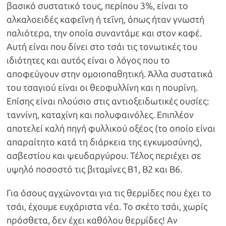
βασικό συστατικό τους, περίπου 3%, είναι το
αλκαλοειδές καφεΐνη ή τεΐνη, όπως ήταν γνωστή
παλιότερα, την οποία συναντάμε και στον καφέ.
Αυτή είναι που δίνει στο τσάι τις τονωτικές του
ιδιότητες και αυτός είναι ο λόγος που το
αποφεύγουν στην ομοιοπαθητική. Άλλα συστατικά
του τσαγιού είναι οι θεοφυλλίνη και η πουρίνη.
Επίσης είναι πλούσιο στις αντιοξειδωτικές ουσίες:
ταννίνη, καταχίνη και πολυφαινόλες. Επιπλέον
αποτελεί καλή πηγή φυλλικού οξέος (το οποίο είναι
απαραίτητο κατά τη διάρκεια της εγκυμοσύνης),
ασβεστίου και ψευδαργύρου. Τέλος περιέχει σε
υψηλό ποσοστό τις βιταμίνες B1, B2 και Β6.
Για όσους αγχώνονται για τις θερμίδες που έχει το
τσάι, έχουμε ευχάριστα νέα. Το σκέτο τσάι, χωρίς
πρόσθετα, δεν έχει καθόλου θερμίδες! Αν