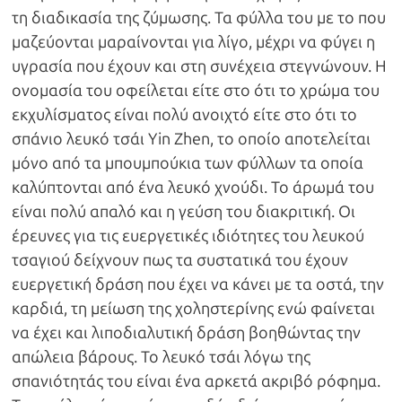
τη διαδικασία της ζύμωσης. Τα φύλλα του με το που
μαζεύονται μαραίνονται για λίγο, μέχρι να φύγει η
υγρασία που έχουν και στη συνέχεια στεγνώνουν. Η
ονομασία του οφείλεται είτε στο ότι το χρώμα του
εκχυλίσματος είναι πολύ ανοιχτό είτε στο ότι το
σπάνιο λευκό τσάι Yin Zhen, το οποίο αποτελείται
μόνο από τα μπουμπούκια των φύλλων τα οποία
καλύπτονται από ένα λευκό χνούδι. Το άρωμά του
είναι πολύ απαλό και η γεύση του διακριτική. Οι
έρευνες για τις ευεργετικές ιδιότητες του λευκού
τσαγιού δείχνουν πως τα συστατικά του έχουν
ευεργετική δράση που έχει να κάνει με τα οστά, την
καρδιά, τη μείωση της χοληστερίνης ενώ φαίνεται
να έχει και λιποδιαλυτική δράση βοηθώντας την
απώλεια βάρους. Το λευκό τσάι λόγω της
σπανιότητάς του είναι ένα αρκετά ακριβό ρόφημα.