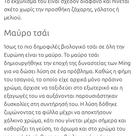
Το εκχύλισμά του είναι σχεδόν διάφανο και πίνεται
σκέτο χωρίς την προσθήκη ζάχαρης, γάλατος ή
μελιού.
Μαύρο τσάι
Ίσως το πιο δημοφιλές βιολογικό τσάι σε όλη την
Ευρώπη είναι το μαύρο. Το μαύρο τσάι
δημιουργήθηκε την εποχή της δυναστείας των Ming
για να δώσει λύση σε ένα πρόβλημα. Καθώς η φήμη
του τσαγιού, το οποίο είχε αρχικά μόνο πράσινο
χρώμα, άρχισε να ταξιδεύει στο εξωτερικό και η
εξαγωγές του να αυξάνονται παρουσιάστηκαν
δυσκολίες στη συντήρησή του. Η λύση δόθηκε
ζυμώνοντας τα φύλλα μέχρι να αποκτήσουν
χάλκινο χρώμα, κάτι που γίνεται μέχρι σήμερα και
καθορίζει τη γεύση, το άρωμα και στο χρώμα του