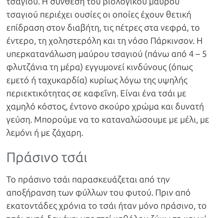
τσαγιού. Η σύνθεση του βιολογικού μαύρου
τσαγιού περιέχει ουσίες οι οποίες έχουν θετική
επίδραση στον διαβήτη, τις πέτρες στα νεφρά, το
έντερο, τη χοληστερόλη και τη νόσο Πάρκινσον. Η
υπερκατανάλωση μαύρου τσαγιού (πάνω από 4 – 5
φλυτζάνια τη μέρα) εγγυμονεί κινδύνους (όπως
εμετό ή ταχυκαρδία) κυρίως λόγω της υψηλής
περιεκτικότητας σε καφεΐνη. Είναι ένα τσάι με
χαμηλό κόστος, έντονο σκούρο χρώμα και δυνατή
γεύση. Μπορούμε να το καταναλώσουμε με μέλι, με
λεμόνι ή με ζάχαρη.
Πράσινο τσάι
Το πράσινο τσάι παρασκευάζεται από την
αποξήρανση των φύλλων του φυτού. Πριν από
εκατοντάδες χρόνια το τσάι ήταν μόνο πράσινο, το