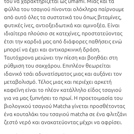
του να χαρακτηρίζεται ως umami. Μιας και τα
φύλλα του τσαγιού πίνονται ολόκληρα παίρνουμε
από αυτό όλες τα συστατικά του όπως βιταμίνες,
φυτικές ίνες, αντιοξειδωτικά και αμινοξέα. Είναι
ιδιαίτερα πλούσιο σε κατεχίνες, προστατεύοντας
έτσι την καρδιά μας από διάφορες παθήσεις ενώ
μπορεί να έχει και αντικαρκινική δράση.
Ταυτόχρονα μειώνει την πίεση και βοηθάει στη
ρύθμιση του σακχάρου. Επιπλέον θεωρείται
ιδανικό τσάι αδυνατίσματος μιας και αυξάνει τον
μεταβολισμό. Τέλος μιας και περιέχει αρκετή
καφεΐνη είναι το πλέον κατάλληλο είδος τσαγιού
για να μας ξυπνήσει το πρωί. Η προετοιμασία του
βιολογικού τσαγιού Matcha γίνεται προσθέτοντας
ένα κουταλάκι του τσαγιού matcha σε ένα φλιτζάνι
ζεστό νερό και ανακατεύοντας μέχρι να αφρίσει.