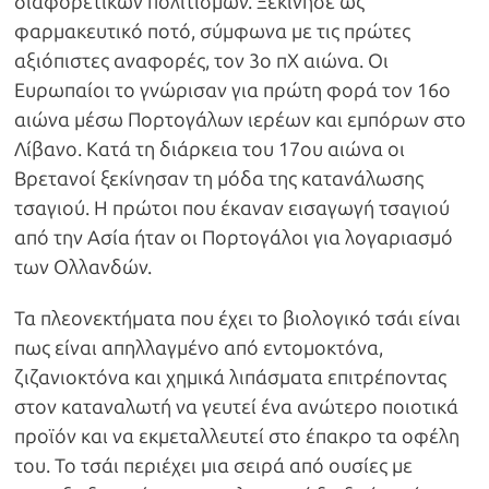
διαφορετικών πολιτισμών. Ξεκίνησε ως
φαρμακευτικό ποτό, σύμφωνα με τις πρώτες
αξιόπιστες αναφορές, τον 3ο πΧ αιώνα. Οι
Ευρωπαίοι το γνώρισαν για πρώτη φορά τον 16ο
αιώνα μέσω Πορτογάλων ιερέων και εμπόρων στο
Λίβανο. Κατά τη διάρκεια του 17ου αιώνα οι
Βρετανοί ξεκίνησαν τη μόδα της κατανάλωσης
τσαγιού. Η πρώτοι που έκαναν εισαγωγή τσαγιού
από την Ασία ήταν οι Πορτογάλοι για λογαριασμό
των Ολλανδών.
Τα πλεονεκτήματα που έχει το βιολογικό τσάι είναι
πως είναι απηλλαγμένο από εντομοκτόνα,
ζιζανιοκτόνα και χημικά λιπάσματα επιτρέποντας
στον καταναλωτή να γευτεί ένα ανώτερο ποιοτικά
προϊόν και να εκμεταλλευτεί στο έπακρο τα οφέλη
του. Το τσάι περιέχει μια σειρά από ουσίες με