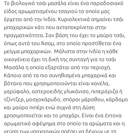
Το βιολογικό τσάι μασάλα είναι ένα παραδοσιακό
είδος αρωματισμένου τσαγιού το οποίο μας
έρχεται από την Ινδία. Κυριολεκτικά σημαίνει τσάι
μπαχαρικών κάτι που ανταποκρίνεται στην
πραγματικότητα. Σαν βάση του έχει το μαύρο τσάι,
όπως αυτό του Άσαμ, στο οποίο προστίθεται ένα
μείγμα μπαχαρικών. Μάλιστα στην Ινδία η κάθε
οικογένεια έχει τη δική της συνταγή για το τσάι
Μασάλα η οποία εξαρτάται από την περιοχή.
Κάποια από τα πιο συνηθισμένα μπαχαρικά και
βότανα που χρησιμοποιούνται είναι κανέλα,
γαρύφαλο, αστεροειδής γλυκάνισο, πιπερόριζα ή
τζίντζερ, μοσχοκάρυδο, σπόροι μάραθου, κάρδαμο
και μαύρο πιπέρι ενώ συχνά στη Δύση
χρησιμοποιείται και το μπαχάρι. Είναι ένα έντονα
αρωματικό αφέψημα στο οποίο τα αρώματα και η
γεύση των μπαχαρικών πρέπει να δένουν με τη