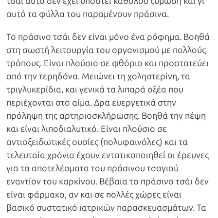
τσάι αυτό δεν έχει υποστεί καθόλου ζύμωση και γι’
αυτό τα φύλλα του παραμένουν πράσινα.
Το πράσινο τσάι δεν είναι μόνο ένα ρόφημα. Βοηθά
στη σωστή λειτουργία του οργανισμού με πολλούς
τρόπους. Είναι πλούσιο σε φθόριο και προστατεύει
από την τερηδόνα. Μειώνει τη χοληστερίνη, τα
τριγλυκερίδια, και γενικά τα λιπαρά οξέα που
περιέχονται στο αίμα. Δρα ευεργετικά στην
πρόληψη της αρτηριοσκλήρωσης. Βοηθά την πέψη
και είναι λιποδιαλυτικό. Είναι πλούσιο σε
αντιοξειδωτικές ουσίες (πολυφαινόλες) και τα
τελευταία χρόνια έχουν εντατικοποιηθεί οι έρευνες
για τα αποτελέσματα του πράσινου τσαγιού
εναντίον του καρκίνου. Βέβαια το πράσινο τσάι δεν
είναι φάρμακο, αν και σε πολλές χώρες είναι
βασικό συστατικό ιατρικών παρασκευασμάτων. Τα