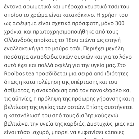
έντονα αρωματικό και υπέροχα γευστικό τσάι του
οποίου το χρώμα είναι κατακόκκινο. Η χρήση του
ως αφέψημα είναι σχετικά πρόσφατη, μόνο 300
χρόνια, και πρωτοχρησιμοποιήθηκε από τους
Ολλανδούς αποίκους το 18ου αιώνα ως φτηνή
εναλλακτική για το μαύρο τσάι. Περιέχει μεγάλη
ποσότητα αντιοξειδωτικών ουσιών και για το λόγο
αυτό έχει και πολλά οφέλη για την υγεία μας. Στο
Rooibos tea προσδίδεται μια σειρά από ιδιότητες
όπως η καταπολέμηση της υπέρτασης και του
άσθματος, η ανακούφιση από τον πονοκέφαλο και
τις αϋπνίες, η πρόληψη της πρόωρης γήρανσης και η
βελτίωση της υγείας των οστών. Επίσης συστήνεται
η κατανάλωσή του από τους διαβητικούς ενώ
βελτιώνει την υγεία της καρδιάς. Δυστυχώς, μιας και
είναι τόσο ισχυρό, μπορεί να εμφανίσει κάποιες