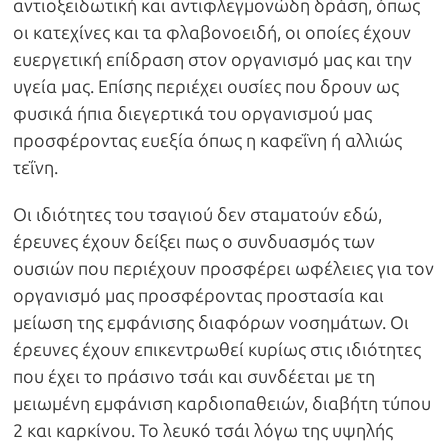
αντιοξειδωτική και αντιφλεγμονώδη δράση, όπως
οι κατεχίνες και τα φλαβονοειδή, οι οποίες έχουν
ευεργετική επίδραση στον οργανισμό μας και την
υγεία μας. Επίσης περιέχει ουσίες που δρουν ως
φυσικά ήπια διεγερτικά του οργανισμού μας
προσφέροντας ευεξία όπως η καφεΐνη ή αλλιώς
τεΐνη.
Οι ιδιότητες του τσαγιού δεν σταματούν εδώ,
έρευνες έχουν δείξει πως ο συνδυασμός των
ουσιών που περιέχουν προσφέρει ωφέλειες για τον
οργανισμό μας προσφέροντας προστασία και
μείωση της εμφάνισης διαφόρων νοσημάτων. Οι
έρευνες έχουν επικεντρωθεί κυρίως στις ιδιότητες
που έχει το πράσινο τσάι και συνδέεται με τη
μειωμένη εμφάνιση καρδιοπαθειών, διαβήτη τύπου
2 και καρκίνου. Το λευκό τσάι λόγω της υψηλής