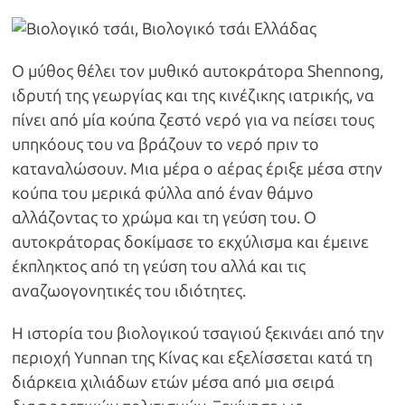
Ο μύθος θέλει τον μυθικό αυτοκράτορα Shennong,
ιδρυτή της γεωργίας και της κινέζικης ιατρικής, να
πίνει από μία κούπα ζεστό νερό για να πείσει τους
υπηκόους του να βράζουν το νερό πριν το
καταναλώσουν. Μια μέρα ο αέρας έριξε μέσα στην
κούπα του μερικά φύλλα από έναν θάμνο
αλλάζοντας το χρώμα και τη γεύση του. Ο
αυτοκράτορας δοκίμασε το εκχύλισμα και έμεινε
έκπληκτος από τη γεύση του αλλά και τις
αναζωογονητικές του ιδιότητες.
Η ιστορία του βιολογικού τσαγιού ξεκινάει από την
περιοχή Yunnan της Κίνας και εξελίσσεται κατά τη
διάρκεια χιλιάδων ετών μέσα από μια σειρά