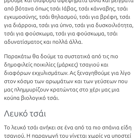
βρούμε και διάφορα αφεψήματα αλλά και μείγματα
από βότανα όπως τσάι Ιάβας, τσάι κάνναβης, τσάι
εγκυμοσύνης, τσάι θηλασμού, τσάι για βρέφη, τσάι
για διάρροια, τσάι για ύπνο, τσάι για δυσκοιλιότητα,
τσάι για φούσκωμα, τσάι για φούσκωμα, τσάι
αδυνατίσματος και πολλά άλλα.
Παρακάτω θα δούμε τα συστατικά από τις πιο
δημοφιλείς ποικιλίες (μάρκες) τσαγιού και
διαφόρων εκχυλισμάτων. Ας ξεναγηθούμε για λίγο
στον κόσμο των αρωμάτων και των γεύσεων που
μας πλημμυρίζουν κρατώντας στο χέρι μας μια
κούπα βιολογικό τσάι.
Λευκό τσάι
Το λευκό τσάι ανήκει σε ένα από τα πιο σπάνια είδη
τσαγιού. Η παραγωγή του γίνεται χωρίς να υποστεί