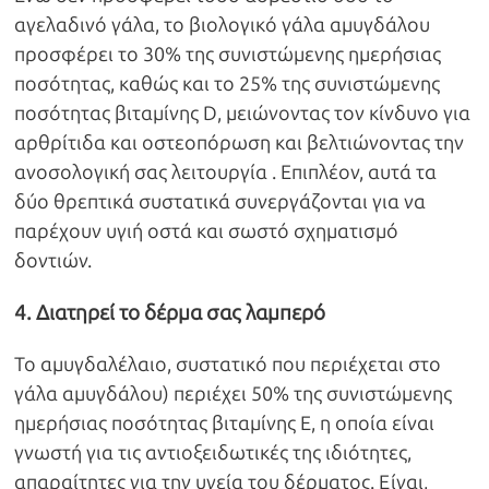
αγελαδινό γάλα, το βιολογικό γάλα αμυγδάλου
προσφέρει το 30% της συνιστώμενης ημερήσιας
ποσότητας, καθώς και το 25% της συνιστώμενης
ποσότητας βιταμίνης D, μειώνοντας τον κίνδυνο για
αρθρίτιδα και οστεοπόρωση και βελτιώνοντας την
ανοσολογική σας λειτουργία . Επιπλέον, αυτά τα
δύο θρεπτικά συστατικά συνεργάζονται για να
παρέχουν υγιή οστά και σωστό σχηματισμό
δοντιών.
4. Διατηρεί το δέρμα σας λαμπερό
Το αμυγδαλέλαιο, συστατικό που περιέχεται στο
γάλα αμυγδάλου) περιέχει 50% της συνιστώμενης
ημερήσιας ποσότητας βιταμίνης Ε, η οποία είναι
γνωστή για τις αντιοξειδωτικές της ιδιότητες,
απαραίτητες για την υγεία του δέρματος. Είναι,