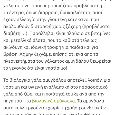
χοληστερίνη, όσοι παρουσιάζουν προβλήματα με
το έντερο, όπως διάρροια, δυσκοιλιότητα, όσοι
έχουν αλλεργία στην γλουτένη και εκείνοι που
ακολουθούν διατροφή χωρίς ζάχαρη (προβλήματα
διαβήτη …). Παράλληλα, είναι πλούσιο σε βιταμίνες
και μεταλλικά άλατα, που το καθιστά τελείως
ακίνδυνη και ιδανική τροφή για παιδιά και για
βρέφη. Ας μην ξεχνάμε, επίσης, ότι ένα από τα
πλεονεκτήματα του γάλακτος αμυγδάλου θεωρείται
το γεγονός ότι είναι νηστίσιμο!
Το βιολογικό γάλα αμυγδάλου αποτελεί, λοιπόν, μια
νόστιμη και υγιεινή εναλλακτική στο παραδοσιακό
γάλα από ζώα, και η ποιότητά του ξεκινά από την
πηγή του – τα
βιολογικά αμύγδαλα
. Τα αμύγδαλα
αυτά καλλιεργούνται χωρίς τη χρήση συνθετικών
φυτοφαρμάκων ή λιπασμάτων, ακολουθώντας