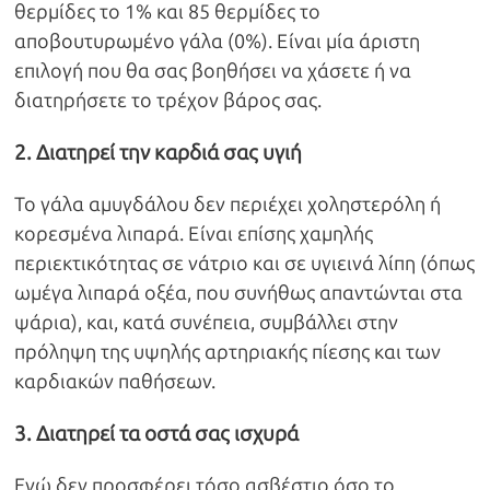
θερμίδες το 1% και 85 θερμίδες το
αποβουτυρωμένο γάλα (0%). Είναι μία άριστη
επιλογή που θα σας βοηθήσει να χάσετε ή να
διατηρήσετε το τρέχον βάρος σας.
2. Διατηρεί την καρδιά σας υγιή
Το γάλα αμυγδάλου δεν περιέχει χοληστερόλη ή
κορεσμένα λιπαρά. Είναι επίσης χαμηλής
περιεκτικότητας σε νάτριο και σε υγιεινά λίπη (όπως
ωμέγα λιπαρά οξέα, που συνήθως απαντώνται στα
ψάρια), και, κατά συνέπεια, συμβάλλει στην
πρόληψη της υψηλής αρτηριακής πίεσης και των
καρδιακών παθήσεων.
3. Διατηρεί τα οστά σας ισχυρά
Ενώ δεν προσφέρει τόσο ασβέστιο όσο το