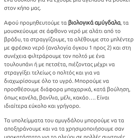
στον κήπο μας.
βιολογικά αμύγδαλα
Αφού προμηθευτούμε τα
, τα
μουσκεύουμε σε άφθονο νερό με αλάτι από το
βράδυ, τα στραγγίζουμε, τα αλέθουμε στο μπλέντερ
με φρέσκο νερό (αναλογία όγκου 1 προς 2) και στη
συνέχεια φιλτράρουμε τον πολτό με ένα
τουλουπάνι ή με πετσέτα, πιέζοντας μέχρι να
στραγγίξει τελείως ο πολτός και για να
διαχωρίσουμε όλο το υγρό. Μπορούμε να
προσθέσουμε διάφορα μπαχαρικά, κατά βούληση,
όπως κανέλα, βανίλια, μέλι, κακάο…. Είναι
ιδιαίτερα εύκολο και γρήγορο.
Τα υπολείμματα του αμυγδάλου μπορούμε να τα
αποξηράνουμε και να τα χρησιμοποιήσουμε σαν
υποκατάστατο για το αλεύρι σε πολλές συνταγές