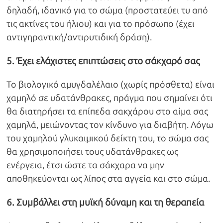
δηλαδή, ιδανικό για το σώμα (προστατεύει τυ από
τις ακτίνες του ήλιου) και για το πρόσωπο (έχει
αντιγηραντική/αντιρυτιδική δράση).
5. Έχει ελάχιστες επιπτώσεις στο σάκχαρό σας
Το βιολογικό αμυγδαλέλαιο (χωρίς πρόσθετα) είναι
χαμηλό σε υδατάνθρακες, πράγμα που σημαίνει ότι
θα διατηρήσει τα επίπεδα σακχάρου στο αίμα σας
χαμηλά, μειώνοντας τον κίνδυνο για διαβήτη. Λόγω
του χαμηλού γλυκαιμικού δείκτη του, το σώμα σας
θα χρησιμοποιήσει τους υδατάνθρακες ως
ενέργεια, έτσι ώστε τα σάκχαρα να μην
αποθηκεύονται ως λίπος στα αγγεία και στο σώμα.
6. Συμβάλλει στη μυϊκή δύναμη και τη θεραπεία