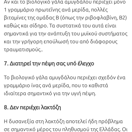
Αν και το βιολογικό γάλα αμυγδάλου περιέχει μόνο
1 γραμμάριο πρωτεΐνης ανά μερίδα, πολλές
βιταμίνες της ομάδας Β (όπως την ριβοφλαβίνη, Β2)
καθώς και σίδηρο. Τα συστατικά του αυτά είναι
σημαντικά για την ανάπτυξη του μυϊκού συστήματος
και την γρήγορη επούλωσή του από διάφορους
τραυματισμούς..
7. Διατηρεί την πέψη σας υπό έλεγχο
Το βιολογικό γάλα αμυγδάλου περιέχει σχεδόν ένα
γραμμάριο ίνας ανά μερίδα, που το καθιστά
ιδιαίτερα σημαντικό για την υγιή πέψη.
8. Δεν περιέχει λακτόζη
Η δυσανεξία στη λακτόζη αποτελεί ήδη πρόβλημα
σε σημαντικό μέρος του πληθυσμού της Ελλάδας. Οι