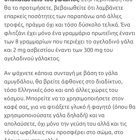
θα το προτιμήσετε, βεβαιωθείτε ότι λαμβάνετε
επαρκείς ποσότητες των παραπάνω από άλλες
τροφές, πράγμα όχι και τόσο δύσκολο τελικά. Ένα
φλιτζάνι έχει μόνο ένα γραμμάριο πρωτεΐνης έναντι
των 8 γραμμαρίων που περιέχει το αγελαδινό γάλα
και 2 mg ασβεστίου έναντι των 300 mg του
αγελαδινού γάλακτος.
Αν ψάχνετε κάποια συνταγή με βάση το γάλα
αμυγδάλου, θα βρείτε άφθονες στο διαδίκτυο,
τόσο Ελληνικές όσο και από άλλες χώρες του
κόσμου. Μπορείτε να το χρησιμοποιήσετε στον
καφέ σας, για να φτιάξετε γλυκό ή φαγητό (όπου θα
χρησιμοποιούσατε γάλα δηλαδή) και να
απολαύσετε, όχι μόνο την γεύση του αλλά και τις
τόσες ωφέλειες που προσφέρει στο σώμα, στο