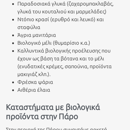
Παραδοσιακά γλυκά (ζαχαρομπακλαβάς,
γλυκά του κουταλιού και μαρμελάδες)
Ντόπιο κρασί (ερυθρό και λευκό) και
σταφύλια
Άγρια μανιτάρια
Βιολογικό μέλι (θυμαρίσιο κ.α.)
Καλλυντικά βιολογικής προέλευσης που
έχουν ως βάση τα βότανα και το μέλι
(ενυδατικές κρέμες, σαπούνια, προϊόντα
μακιγιάζ κλπ.).
Φρέσκα ψάρια
Αιθέρια έλαια
Καταστήματα με βιολογικά
προϊόντα στην Πάρο
Στην περιοχή της Πάρου συναντάμε αρκετά