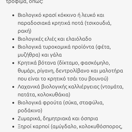
τρόφιμα, όπως:
Βιολογικό κρασί κόκκινο ή λευκό και
παραδοσιακά κρητικά ποτά (τσικουδιά,
ρακή)
Βιολογικές ελιές και ελαιόλαδο
Βιολογικά τυροκομικά προϊόντα (φέτα,
μυζήθρα) και γάλα
Κρητικά βότανα (δίκταμο, φασκόμηλο,
θυμάρι, ρίγανη, δεντρολίβανο και μαλοτήρα
που είναι το κρητικό τσάι του βουνού)
Λαχανικά βιολογικής καλλιέργειας (ντομάτα,
πατάτα, κολοκυθάκια)
Βιολογικά φρούτα (σύκα, σταφύλια,
ροδάκινο)
Ζυμαρικά, δημητριακά και όσπρια
Ξηροί καρποί (αμύγδαλο, κολοκυθόσπορος,