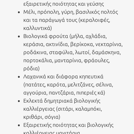
εξαιρετικής ποιότητας και γεύσης
Μέλι, πρόπολη, γύρη, βασιλικός πολτός
και τα παράγωγά τους (κεραλοιφές,
καλλυντικά)
Βιολογικά φρούτα (μήλα, αχλάδια,
κεράσια, ακτινίδια, βερίκοκα, νεκταρίνια,
ροδάκινα, σταφύλια, λωτοί, δαμάσκηνα,
πορτοκάλια, μανταρίνια, φράουλες,
ρόδια)
Λαχανικά και διάφορα κηπευτικά
(πατάτες, καρότα, μελιτζάνες, σέλινα,
αγγούρια, παντζάρια, πιπεριές κά)
Εκλεκτά δημητριακά βιολογικής
καλλιέργειας (σιτάρι, καλαμπόκι,
κριθάρι, σόγια)
Εξαιρετικής ποιότητας και βιολογικής
καλλιέργειας μανιτάρια