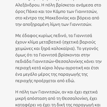
Αλεξάνδρου. Η πόλη βρίσκεται ανάμεσα στο
όρος Πάικο και τον Κάμπο των Γιαννιτσών,
στο κέντρο της Μακεδονίας και βόρεια από
την αποξηραμένη λίμνη των Γιαννιτσών.
Με έδαφος κυρίως πεδινό, τα Γιαννιτσά
έχουν κλίμα μεταβατικό (σχετικά βαριούς
χειμώνες και ξηρά καλοκαίρια). Το γεγονός
όμως ότι τα Γιαννιτσά βρίσκονται στην
πεδιάδα Γιαννιτσών-Θεσσαλονίκης κάνει την
περιοχή κατά κύριο λόγω αγροτική και έτσι
ένα μεγάλο μέρος της παραγωγής της
περιοχής προέρχεται από εδώ.
Η πόλη των Γιαννιτσών, αν και έχει σχετικά
μικρή απόσταση από τη Θεσσαλονίκη, έχει
καταφέρει να έχει τη δική της παραγωγή και