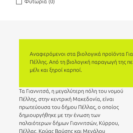
Φυτώρια
(
0
)
Αναφερόμενοι στα βιολογικά προϊόντα Γιαν
Πέλλης. Από τη βιολογική παραγωγή της πε
μέλι και ξηροί καρποί.
Τα Γιαννιτσά, η μεγαλύτερη πόλη του νομού
Πέλλης, στην κεντρική Μακεδονία, είναι
πρωτεύουσα του δήμου Πέλλας, ο οποίος
δημιουργήθηκε με την ένωση των
παλαιότερων δήμων Γιαννιτσών, Κύρρου,
Πέλλας, Κρύας Βρύσης και Μεγάλου