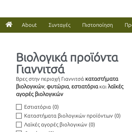
About
Συνταγές
Πιστοποίηση
Πρ
Βιολογικά προϊόντα
Γιαννιτσά
καταστήματα
Βρες στην περιοχή Γιαννιτσά
βιολογικών
φυτώρια
εστιατόρια
λαϊκές
,
,
και
αγορές βιολογικών
Εστιατόρια
(
0
)
Καταστήματα βιολογικών προϊόντων
(
0
)
Λαϊκές αγορές βιολογικών
(
0
)