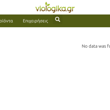
οϊόντα
Επιχειρήσεις
No data was 