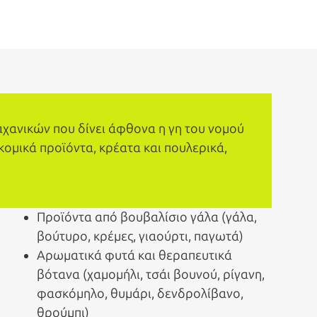
αχανικών που δίνει άφθονα η γη του νομού
κομικά προϊόντα, κρέατα και πουλερικά,
Προϊόντα από βουβαλίσιο γάλα (γάλα,
βούτυρο, κρέμες, γιαούρτι, παγωτά)
Αρωματικά φυτά και θεραπευτικά
βότανα (χαμομήλι, τσάι βουνού, ρίγανη,
φασκόμηλο, θυμάρι, δενδρολίβανο,
θρούμπι)