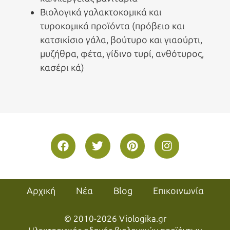
Βιολογικά γαλακτοκομικά και
τυροκομικά προϊόντα (πρόβειο και
κατσικίσιο γάλα, βούτυρο και γιαούρτι,
μυζήθρα, φέτα, γίδινο τυρί, ανθότυρος,
κασέρι κά)
Αρχική
Νέα
Blog
Επικοινωνία
© 2010-2026 Viologika.gr