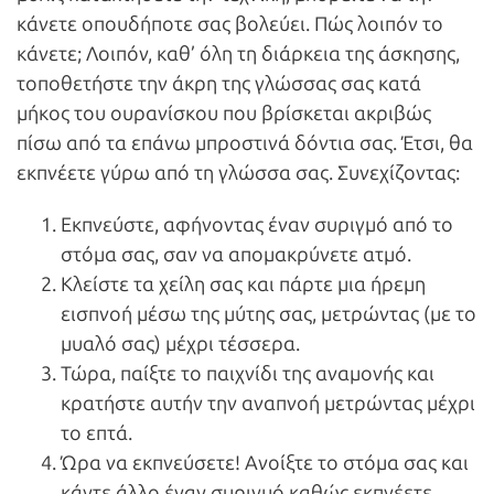
κάνετε οπουδήποτε σας βολεύει. Πώς λοιπόν το
κάνετε; Λοιπόν, καθ’ όλη τη διάρκεια της άσκησης,
τοποθετήστε την άκρη της γλώσσας σας κατά
μήκος του ουρανίσκου που βρίσκεται ακριβώς
πίσω από τα επάνω μπροστινά δόντια σας. Έτσι, θα
εκπνέετε γύρω από τη γλώσσα σας. Συνεχίζοντας:
Εκπνεύστε, αφήνοντας έναν συριγμό από το
στόμα σας, σαν να απομακρύνετε ατμό.
Κλείστε τα χείλη σας και πάρτε μια ήρεμη
εισπνοή μέσω της μύτης σας, μετρώντας (με το
μυαλό σας) μέχρι τέσσερα.
Τώρα, παίξτε το παιχνίδι της αναμονής και
κρατήστε αυτήν την αναπνοή μετρώντας μέχρι
το επτά.
Ώρα να εκπνεύσετε! Ανοίξτε το στόμα σας και
κάντε άλλο έναν συριγμό καθώς εκπνέετε,