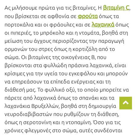
βιταμίνη C
Ας μιλήσουμε πρώτα για τις βιταμίνες. Η
,
φρούτα
που βρίσκεται σε αφθονία σε
όπως τα
λαχανικά
πορτοκάλια και οι φράουλες και σε
όπως
οι πιπεριές, το μπρόκολο και η ντομάτα, βοηθά στη
μείωση του άγχους περιορίζοντας την παραγωγή
ορμονών του στρες όπως η κορτιζόλη από το
σώμα. Οι βιταμίνες της οικογένειας Β, που
βρίσκονται στα φυλλώδη πράσινα λαχανικά, είναι
κρίσιμες για την υγεία του εγκεφάλου και μπορούν
να επηρεάσουν τα επίπεδα ενέργειας και τη
διάθεσή μας. Το φυλλικό οξύ, το οποίο μπορείτε να
πάρετε από λαχανικά όπως το σπανάκι και τα
λαχανάκια Βρυξελλών, βοηθά στη δημιουργία
νευροδιαβιβαστών που ρυθμίζουν τη διάθεση,
όπως η σεροτονίνη και η ντοπαμίνη. Όσο για τις
χρόνιες φλεγμονές στο σώμα, αυτές συνδέονται