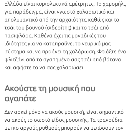
Ελλάδα είναι κυριολεκτικά αμέτρητες. Το χαμομήλι,
για παράδειγμα, είναι γνωστό χαλαρωτικό και
απολυμαντικό από την αρχαιότητα καθώς και το
τσάι του βουνού (σιδερίτης) και το τσάι από
πασιφλόρα. Καθένα έχει τις μοναδικές του
ιδιότητες για να καταπραΰνει το νευρικό μας
σύστημα και να προάγει τη χαλάρωση. Φτιάξτε ένα
φλιτζάνι από το αγαπημένο σας τσάι από βότανα
και αφήστε το να σας χαλαρώσει.
Ακούστε τη μουσική που
αγαπάτε
Δεν αρκεί μόνο να ακούς μουσική, είναι σημαντικό
να ακούς το σωστό είδος μουσικής. Τα τραγούδια
με πιο αργούς ρυθμούς μπορούν να μειώσουν τον