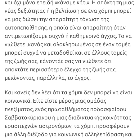
και όχι μόνο επειδή «κάναμε κάτι». Η απόκτηση μιας
νέας δεξιότητας ή η βελτίωση σε ένα χόμπι μπορεί
να μας δώσει την απαραίτητη τόνωση της
αυτοπεποίθησης, η οποία είναι απαραίτητη όταν
αντιμετωπίζουμε συχνό ή καθημερινό άγχος. Το να
νιώθετε ικανός και ολοκληρωμένος σε έναν τομέα
μπορεί συχνά να μεταδοθεί και σε άλλους τομείς
της ζωής σας, κάνοντάς σας να νιώθετε ότι
αποκτάτε περισσότερο έλεγχο της ζωής σας,
μειώνοντας, παράλληλα, το άγχος.
Και κανείς δεν λέει ότι τα χόμπι δεν μπορεί να είναι
κοινωνικά. Είτε είστε μέρος μιας ομάδας
πλεξίματος, ενός πρωταθλήματος ποδοσφαίρου
Σαββατοκύριακου ή μιας διαδικτυακής κοινότητας
ερασιτεχνών αστρονόμων, τα χόμπι προσφέρουν
μια άλλη διέξοδο για κοινωνική αλληλεπίδραση και