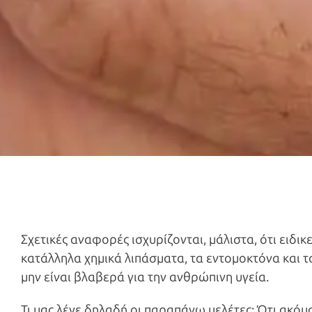
Σχετικές αναφορές ισχυρίζονται, μάλιστα, ότι ειδι
κατάλληλα χημικά λιπάσματα, τα εντομοκτόνα και τ
μην είναι βλαβερά για την ανθρώπινη υγεία.
Τι μας λένε δηλαδή οι παραπάνω μελέτες; Ότι ακό