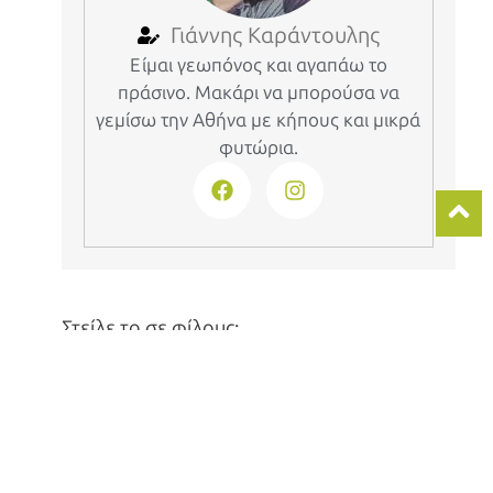
Γιάννης Καράντουλης
Είμαι γεωπόνος και αγαπάω το
πράσινο. Μακάρι να μπορούσα να
γεμίσω την Αθήνα με κήπους και μικρά
φυτώρια.
Στείλε το σε φίλους:
πρόσφατα άρθρα