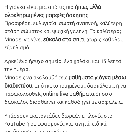
ήπιες αλλά
Η γιόγκα είναι μια από τις πιο
ολοκληρωμένες μορφές άσκησης
.
Προσφέρει ευλυγισία, σωστή αναπνοή, καλύτερη
στάση σώματος και ψυχική γαλήνη. Το καλύτερο;
εύκολα στο σπίτι
Μπορεί να γίνει
, χωρίς καθόλου
εξοπλισμό.
Αρκεί ένα ήσυχο σημείο, ένα χαλάκι, και 15 λεπτά
την ημέρα.
μαθήματα γιόγκα μέσω
Μπορείς να ακολουθήσεις
διαδικτύου
, από πιστοποιημένους δασκάλους, ή να
online
live
μαθήματα
παρακολουθείς
όπου ο
δάσκαλος διορθώνει και καθοδηγεί με ασφάλεια.
Υπάρχουν εκατοντάδες δωρεάν επιλογές στο
YouTube ή σε εφαρμογές για κινητά, ειδικά
σχεδιασμένες για αρχάριους.