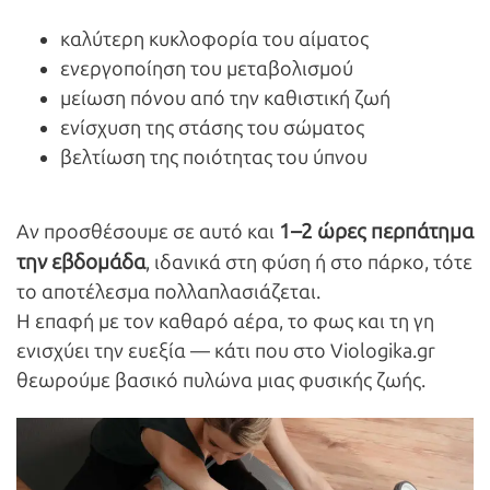
καλύτερη κυκλοφορία του αίματος
ενεργοποίηση του μεταβολισμού
μείωση πόνου από την καθιστική ζωή
ενίσχυση της στάσης του σώματος
βελτίωση της ποιότητας του ύπνου
1–2 ώρες περπάτημα
Αν προσθέσουμε σε αυτό και
την εβδομάδα
, ιδανικά στη φύση ή στο πάρκο, τότε
το αποτέλεσμα πολλαπλασιάζεται.
Η επαφή με τον καθαρό αέρα, το φως και τη γη
ενισχύει την ευεξία — κάτι που στο Viologika.gr
θεωρούμε βασικό πυλώνα μιας φυσικής ζωής.