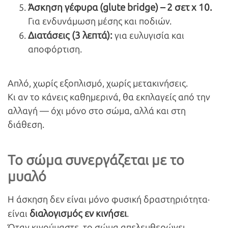
Άσκηση γέφυρα (glute
bridge
) – 2 σετ x
10.
Για ενδυνάμωση μέσης και ποδιών.
Διατάσεις (3 λεπτά):
για ευλυγισία και
αποφόρτιση.
Απλό, χωρίς εξοπλισμό, χωρίς μετακινήσεις.
Κι αν το κάνεις καθημερινά, θα εκπλαγείς από την
αλλαγή — όχι μόνο στο σώμα, αλλά και στη
διάθεση.
Το σώμα συνεργάζεται με το
μυαλό
Η άσκηση δεν είναι μόνο φυσική δραστηριότητα·
διαλογισμός εν κινήσει
είναι
.
Όταν κινούμαστε, το σώμα απελευθερώνει