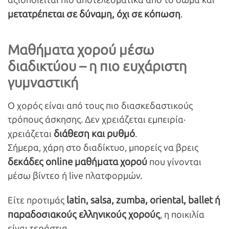
μετατρέπεται σε δύναμη, όχι σε κόπωση
.
Μαθήματα χορού μέσω
διαδικτύου – η πιο ευχάριστη
γυμναστική
Ο χορός είναι από τους πιο διασκεδαστικούς
τρόπους άσκησης. Δεν χρειάζεται εμπειρία·
διάθεση και ρυθμό
χρειάζεται
.
Σήμερα, χάρη στο διαδίκτυο, μπορείς να βρεις
δεκάδες
online
μαθήματα χορού
που γίνονται
μέσω βίντεο ή live πλατφορμών.
latin
, salsa
, zumba
, oriental
, ballet
ή
Είτε προτιμάς
παραδοσιακούς ελληνικούς χορούς
, η ποικιλία
είναι τεράστια.