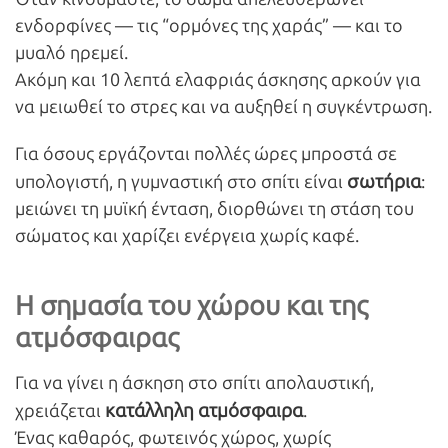
ενδορφίνες — τις “ορμόνες της χαράς” — και το
μυαλό ηρεμεί.
Ακόμη και 10 λεπτά ελαφριάς άσκησης αρκούν για
να μειωθεί το στρες και να αυξηθεί η συγκέντρωση.
Για όσους εργάζονται πολλές ώρες μπροστά σε
σωτήρια
υπολογιστή, η γυμναστική στο σπίτι είναι
:
μειώνει τη μυϊκή ένταση, διορθώνει τη στάση του
σώματος και χαρίζει ενέργεια χωρίς καφέ.
Η σημασία του χώρου και της
ατμόσφαιρας
Για να γίνει η άσκηση στο σπίτι απολαυστική,
κατάλληλη ατμόσφαιρα
χρειάζεται
.
Ένας καθαρός, φωτεινός χώρος, χωρίς