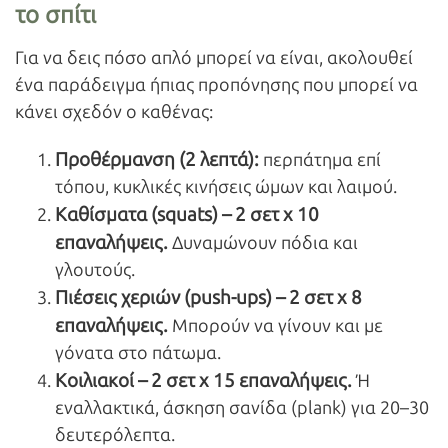
το σπίτι
Για να δεις πόσο απλό μπορεί να είναι, ακολουθεί
ένα παράδειγμα ήπιας προπόνησης που μπορεί να
κάνει σχεδόν ο καθένας:
Προθέρμανση (2 λεπτά):
περπάτημα επί
τόπου, κυκλικές κινήσεις ώμων και λαιμού.
Καθίσματα (squats
) – 2 σετ x
10
επαναλήψεις.
Δυναμώνουν πόδια και
γλουτούς.
Πιέσεις χεριών (push
-ups
) – 2 σετ x
8
επαναλήψεις.
Μπορούν να γίνουν και με
γόνατα στο πάτωμα.
Κοιλιακοί – 2 σετ x
15 επαναλήψεις.
Ή
εναλλακτικά, άσκηση σανίδα (plank) για 20–30
δευτερόλεπτα.