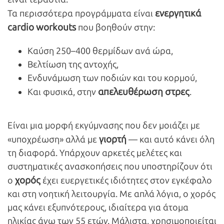
ενεργητικά
Τα περισσότερα προγράμματα είναι
cardio
workouts
που βοηθούν στην:
Καύση 250–400 θερμίδων ανά ώρα,
Βελτίωση της αντοχής,
Ενδυνάμωση των ποδιών και του κορμού,
απελευθέρωση στρες
Και φυσικά, στην
.
Είναι μια μορφή εκγύμνασης που δεν μοιάζει με
γιορτή
«υποχρέωση» αλλά με
— και αυτό κάνει όλη
τη διαφορά. Υπάρχουν αρκετές μελέτες και
συστηματικές ανασκοπήσεις που υποστηρίζουν ότι
χορός
ο
έχει ευεργετικές ιδιότητες στον εγκέφαλο
και στη νοητική λειτουργία. Με απλά λόγια, ο χορός
μας κάνει εξυπνότερους, ιδιαίτερα για άτομα
ηλικίας άνω των 55 ετών. Μάλιστα, χρησιμοποιείται