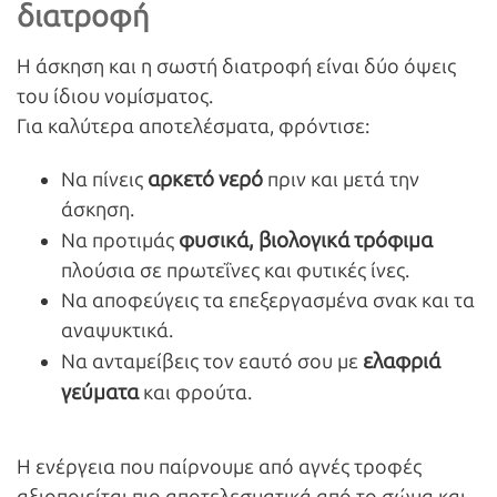
διατροφή
Η άσκηση και η σωστή διατροφή είναι δύο όψεις
του ίδιου νομίσματος.
Για καλύτερα αποτελέσματα, φρόντισε:
αρκετό νερό
Να πίνεις
πριν και μετά την
άσκηση.
φυσικά, βιολογικά τρόφιμα
Να προτιμάς
πλούσια σε πρωτεΐνες και φυτικές ίνες.
Να αποφεύγεις τα επεξεργασμένα σνακ και τα
αναψυκτικά.
ελαφριά
Να ανταμείβεις τον εαυτό σου με
γεύματα
και φρούτα.
Η ενέργεια που παίρνουμε από αγνές τροφές
αξιοποιείται πιο αποτελεσματικά από το σώμα και