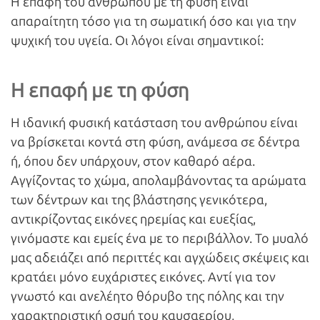
Η επαφή του ανθρώπου με τη φύση είναι
απαραίτητη τόσο για τη σωματική όσο και για την
ψυχική του υγεία. Οι λόγοι είναι σημαντικοί:
Η επαφή με τη φύση
Η ιδανική φυσική κατάσταση του ανθρώπου είναι
να βρίσκεται κοντά στη φύση, ανάμεσα σε δέντρα
ή, όπου δεν υπάρχουν, στον καθαρό αέρα.
Αγγίζοντας το χώμα, απολαμβάνοντας τα αρώματα
των δέντρων και της βλάστησης γενικότερα,
αντικρίζοντας εικόνες ηρεμίας και ευεξίας,
γινόμαστε και εμείς ένα με το περιβάλλον. Το μυαλό
μας αδειάζει από περιττές και αγχώδεις σκέψεις και
κρατάει μόνο ευχάριστες εικόνες. Αντί για τον
γνωστό και ανελέητο θόρυβο της πόλης και την
χαρακτηριστική οσμή του καυσαερίου,